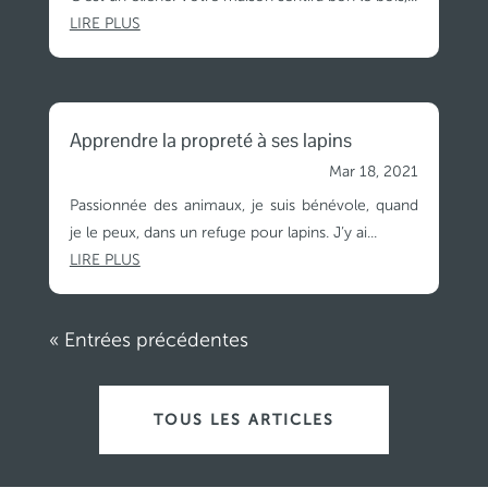
LIRE PLUS
Apprendre la propreté à ses lapins
Mar 18, 2021
Passionnée des animaux, je suis bénévole, quand
je le peux, dans un refuge pour lapins. J’y ai...
LIRE PLUS
« Entrées précédentes
TOUS LES ARTICLES