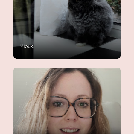
Miouk.