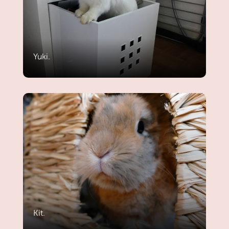
Yuki.
Kit.