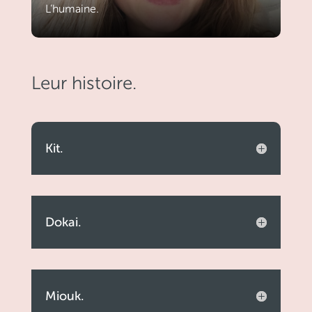
L’humaine.
Leur histoire.
Kit.
Dokai.
Miouk.