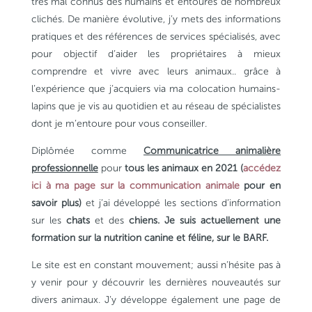
très mal connus des humains et entourés de nombreux
clichés. De manière évolutive, j’y mets des informations
pratiques et des références de services spécialisés, avec
pour objectif d’aider les propriétaires à mieux
comprendre et vivre avec leurs animaux.. grâce à
l’expérience que j’acquiers via ma colocation humains-
lapins que je vis au quotidien et au réseau de spécialistes
dont je m’entoure pour vous conseiller.
Diplômée comme
Communicatrice animalière
professionnelle
pour
tous les animaux en 2021 (
accédez
ici à ma page sur la communication animale
pour en
savoir plus)
et j’ai développé les sections d’information
sur les
chats
et des
chiens. Je suis actuellement une
formation sur la nutrition canine et féline, sur le BARF.
Le site est en constant mouvement; aussi n’hésite pas à
y venir pour y découvrir les dernières nouveautés sur
divers animaux. J’y développe également une page de