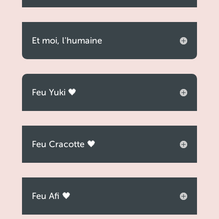
Et moi, l'humaine
Feu Yuki 🖤
Feu Cracotte 🖤
Feu Afi 🖤