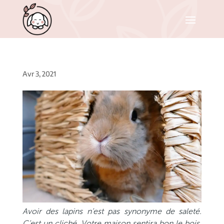
Avr 3, 2021
Avoir des lapins n’est pas synonyme de saleté.
C’est un cliché. Votre maison sentira bon le bois,