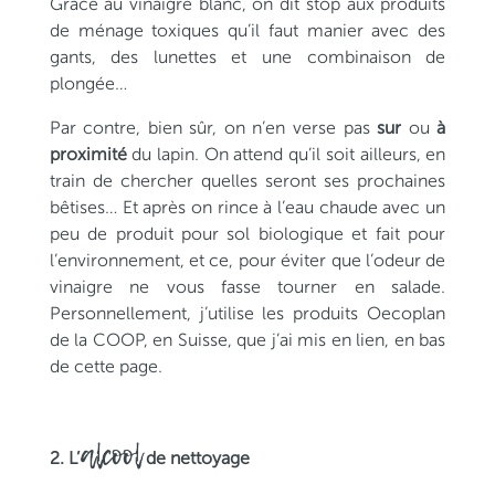
Grâce au vinaigre blanc, on dit stop aux produits
de ménage toxiques qu’il faut manier avec des
gants, des lunettes et une combinaison de
plongée…
Par contre, bien sûr, on n’en verse pas
sur
ou
à
proximité
du lapin. On attend qu’il soit ailleurs, en
train de chercher quelles seront ses prochaines
bêtises… Et après on rince à l’eau chaude avec un
peu de produit pour sol biologique et fait pour
l’environnement, et ce, pour éviter que l’odeur de
vinaigre ne vous fasse tourner en salade.
Personnellement, j’utilise les produits Oecoplan
de la COOP, en Suisse, que j’ai mis en lien, en bas
de cette page.
alcool
2. L’
de nettoyage